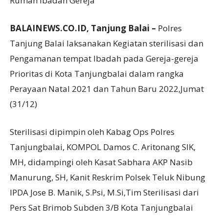
Rumah Ibadah Gereja
BALAINEWS.CO.ID, Tanjung Balai –
Polres
Tanjung Balai laksanakan Kegiatan sterilisasi dan
Pengamanan tempat Ibadah pada Gereja-gereja
Prioritas di Kota Tanjungbalai dalam rangka
Perayaan Natal 2021 dan Tahun Baru 2022,Jumat
(31/12)
Sterilisasi dipimpin oleh Kabag Ops Polres
Tanjungbalai, KOMPOL Damos C. Aritonang SIK,
MH, didampingi oleh Kasat Sabhara AKP Nasib
Manurung, SH, Kanit Reskrim Polsek Teluk Nibung
IPDA Jose B. Manik, S.Psi, M.Si,Tim Sterilisasi dari
Pers Sat Brimob Subden 3/B Kota Tanjungbalai