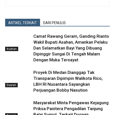
ARTIKEL TERKAIT
DARI PENULIS
Camat Rawang Geram, Ganding Rianto
Wakil Bupati Asahan, Amankan Pelaku
Dan Selamatkan Bayi Yang Dibuang
Asahan
Dipinggir Sungai Di Tengah Malam
Dengan Muka Tersayat
Proyek Di Medan Dianggap Tak
Transparan Dipimpin Walikota Rico,
LBH RI Nusantara Sayangkan
Daerah
Perjuangan Bobby Nasution
Masyarakat Minta Pengawas Kejagung
Priksa Panitera Pengadilan Tanjung
Balai Sumut, Terkait Dugaan