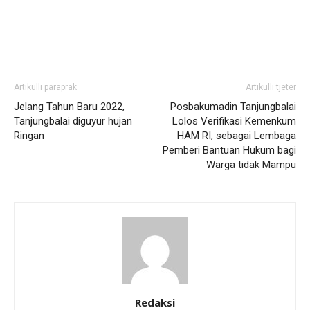
Artikulli paraprak
Artikulli tjetër
Jelang Tahun Baru 2022,
Posbakumadin Tanjungbalai
Tanjungbalai diguyur hujan
Lolos Verifikasi Kemenkum
Ringan
HAM RI, sebagai Lembaga
Pemberi Bantuan Hukum bagi
Warga tidak Mampu
Redaksi