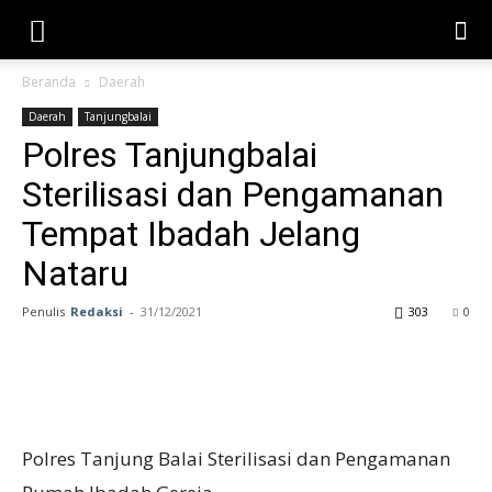
Beranda
Daerah
Daerah
Tanjungbalai
Polres Tanjungbalai
Sterilisasi dan Pengamanan
Tempat Ibadah Jelang
Nataru
Penulis
Redaksi
-
31/12/2021
303
0
Polres Tanjung Balai Sterilisasi dan Pengamanan