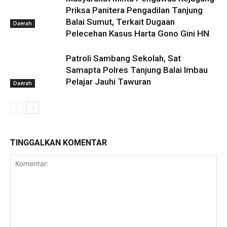
Priksa Panitera Pengadilan Tanjung
Balai Sumut, Terkait Dugaan
Daerah
Pelecehan Kasus Harta Gono Gini HN
Patroli Sambang Sekolah, Sat
Samapta Polres Tanjung Balai Imbau
Pelajar Jauhi Tawuran
Daerah
TINGGALKAN KOMENTAR