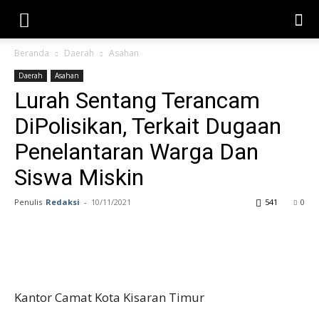
Beranda
Daerah
Asahan
Daerah
Asahan
Lurah Sentang Terancam
DiPolisikan, Terkait Dugaan
Penelantaran Warga Dan
Siswa Miskin
Penulis
Redaksi
-
10/11/2021
541
0
Kantor Camat Kota Kisaran Timur