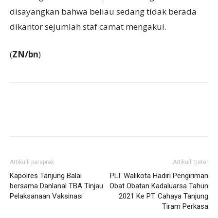
disayangkan bahwa beliau sedang tidak berada
dikantor sejumlah staf camat mengakui.
(
ZN/bn
)
Artikulli paraprak
Artikulli tjetër
Kapolres Tanjung Balai
PLT Walikota Hadiri Pengiriman
bersama Danlanal TBA Tinjau
Obat Obatan Kadaluarsa Tahun
Pelaksanaan Vaksinasi
2021 Ke PT. Cahaya Tanjung
Tiram Perkasa