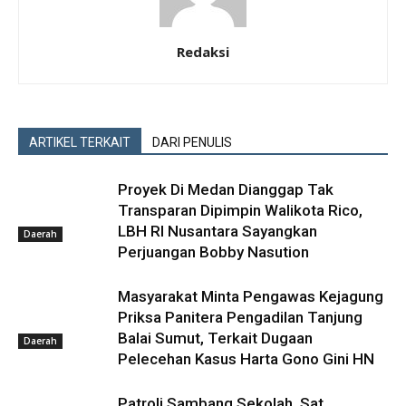
Redaksi
ARTIKEL TERKAIT
DARI PENULIS
Proyek Di Medan Dianggap Tak
Transparan Dipimpin Walikota Rico,
LBH RI Nusantara Sayangkan
Daerah
Perjuangan Bobby Nasution
Masyarakat Minta Pengawas Kejagung
Priksa Panitera Pengadilan Tanjung
Balai Sumut, Terkait Dugaan
Daerah
Pelecehan Kasus Harta Gono Gini HN
Patroli Sambang Sekolah, Sat