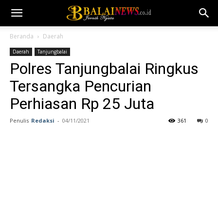
Beranda
Daerah
Daerah
Tanjungbalai
Polres Tanjungbalai Ringkus
Tersangka Pencurian
Perhiasan Rp 25 Juta
Penulis
Redaksi
-
04/11/2021
361
0