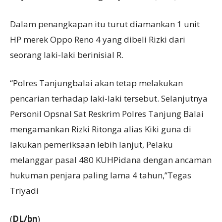
Dalam penangkapan itu turut diamankan 1 unit
HP merek Oppo Reno 4 yang dibeli Rizki dari
seorang laki-laki berinisial R.
“Polres Tanjungbalai akan tetap melakukan
pencarian terhadap laki-laki tersebut. Selanjutnya
Personil Opsnal Sat Reskrim Polres Tanjung Balai
mengamankan Rizki Ritonga alias Kiki guna di
lakukan pemeriksaan lebih lanjut, Pelaku
melanggar pasal 480 KUHPidana dengan ancaman
hukuman penjara paling lama 4 tahun,”Tegas
Triyadi
(
DL/bn
)