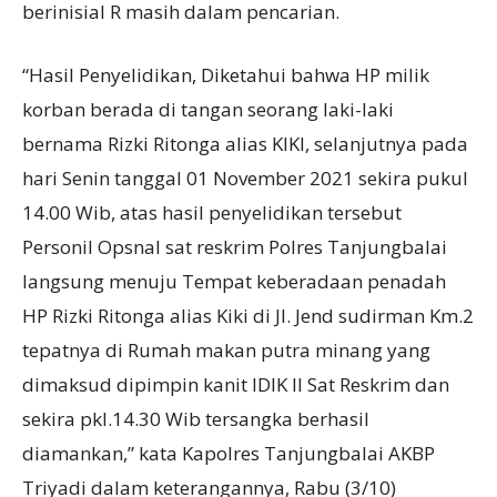
berinisial R masih dalam pencarian.
“Hasil Penyelidikan, Diketahui bahwa HP milik
korban berada di tangan seorang laki-laki
bernama Rizki Ritonga alias KIKI, selanjutnya pada
hari Senin tanggal 01 November 2021 sekira pukul
14.00 Wib, atas hasil penyelidikan tersebut
Personil Opsnal sat reskrim Polres Tanjungbalai
langsung menuju Tempat keberadaan penadah
HP Rizki Ritonga alias Kiki di Jl. Jend sudirman Km.2
tepatnya di Rumah makan putra minang yang
dimaksud dipimpin kanit IDIK II Sat Reskrim dan
sekira pkl.14.30 Wib tersangka berhasil
diamankan,” kata Kapolres Tanjungbalai AKBP
Triyadi dalam keterangannya, Rabu (3/10)