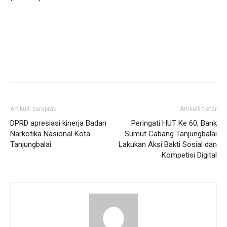
Artikulli paraprak
Artikulli tjetër
DPRD apresiasi kinerja Badan
Peringati HUT Ke 60, Bank
Narkotika Nasional Kota
Sumut Cabang Tanjungbalai
Tanjungbalai
Lakukan Aksi Bakti Sosial dan
Kompetisi Digital