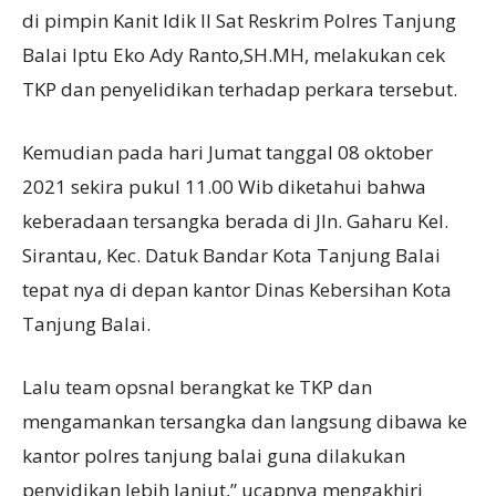
di pimpin Kanit Idik II Sat Reskrim Polres Tanjung
Balai Iptu Eko Ady Ranto,SH.MH, melakukan cek
TKP dan penyelidikan terhadap perkara tersebut.
Kemudian pada hari Jumat tanggal 08 oktober
2021 sekira pukul 11.00 Wib diketahui bahwa
keberadaan tersangka berada di Jln. Gaharu Kel.
Sirantau, Kec. Datuk Bandar Kota Tanjung Balai
tepat nya di depan kantor Dinas Kebersihan Kota
Tanjung Balai.
Lalu team opsnal berangkat ke TKP dan
mengamankan tersangka dan langsung dibawa ke
kantor polres tanjung balai guna dilakukan
penyidikan lebih lanjut,” ucapnya mengakhiri