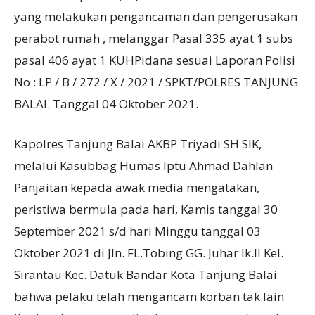
yang melakukan pengancaman dan pengerusakan
perabot rumah , melanggar Pasal 335 ayat 1 subs
pasal 406 ayat 1 KUHPidana sesuai Laporan Polisi
No : LP / B / 272 / X / 2021 / SPKT/POLRES TANJUNG
BALAI. Tanggal 04 Oktober 2021.
Kapolres Tanjung Balai AKBP Triyadi SH SIK,
melalui Kasubbag Humas Iptu Ahmad Dahlan
Panjaitan kepada awak media mengatakan,
peristiwa bermula pada hari, Kamis tanggal 30
September 2021 s/d hari Minggu tanggal 03
Oktober 2021 di Jln. FL.Tobing GG. Juhar lk.II Kel.
Sirantau Kec. Datuk Bandar Kota Tanjung Balai
bahwa pelaku telah mengancam korban tak lain