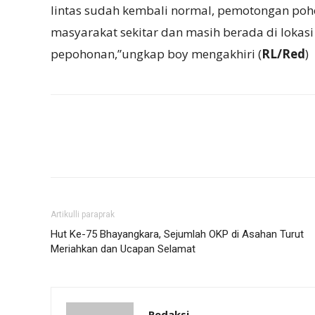
lintas sudah kembali normal, pemotongan poh
masyarakat sekitar dan masih berada di lokas
pepohonan,”ungkap boy mengakhiri (
RL/Red
)
Artikulli paraprak
Hut Ke-75 Bhayangkara, Sejumlah OKP di Asahan Turut
Meriahkan dan Ucapan Selamat
Redaksi