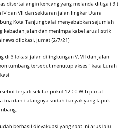
s disertai angin kencang yang melanda ditiga ( 3 )
IV dan VII dan sekitaran jalan lingkar Utara
ibung Kota Tanjungbalai menyebabkan sejumlah
g kebadan jalan dan menimpa kabel arus listrik
news dilokasi, jumat (2/7/21)
 di 3 lokasi jalan dilingkungan V, VII dan jalan
pohon tumbang tersebut menutup akses,” kata Lurah
kasi
sebut terjadi sekitar pukul 12:00 Wib jumat
a tua dan batangnya sudah banyak yang lapuk
umbang.
dah berhasil dievakuasi yang saat ini arus lalu