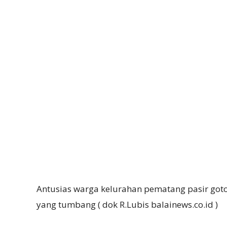
Antusias warga kelurahan pematang pasir goto
yang tumbang ( dok R.Lubis balainews.co.id )