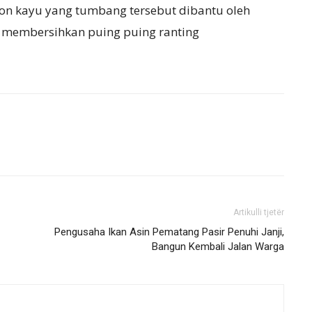
on kayu yang tumbang tersebut dibantu oleh
i membersihkan puing puing ranting
Artikulli tjetër
Pengusaha Ikan Asin Pematang Pasir Penuhi Janji,
Bangun Kembali Jalan Warga