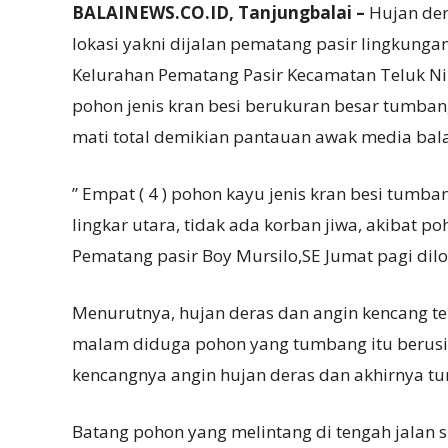
BALAINEWS.CO.ID, Tanjungbalai –
Hujan dera
lokasi yakni dijalan pematang pasir lingkungan 
Kelurahan Pematang Pasir Kecamatan Teluk N
pohon jenis kran besi berukuran besar tumban
mati total demikian pantauan awak media balai
” Empat ( 4 ) pohon kayu jenis kran besi tumbang
lingkar utara, tidak ada korban jiwa, akibat 
Pematang pasir Boy Mursilo,SE Jumat pagi dilo
Menurutnya, hujan deras dan angin kencang ter
malam diduga pohon yang tumbang itu berusi
kencangnya angin hujan deras dan akhirnya t
Batang pohon yang melintang di tengah jalan su