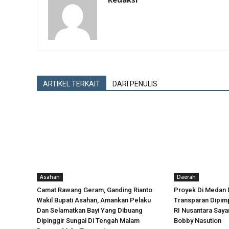
ARTIKEL TERKAIT
DARI PENULIS
Asahan
Daerah
Camat Rawang Geram, Ganding Rianto
Proyek Di Medan 
Wakil Bupati Asahan, Amankan Pelaku
Transparan Dipimp
Dan Selamatkan Bayi Yang Dibuang
RI Nusantara Say
Dipinggir Sungai Di Tengah Malam
Bobby Nasution