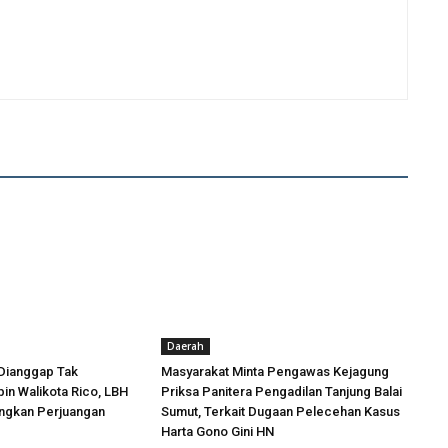
Daerah
Dianggap Tak
Masyarakat Minta Pengawas Kejagung
in Walikota Rico, LBH
Priksa Panitera Pengadilan Tanjung Balai
angkan Perjuangan
Sumut, Terkait Dugaan Pelecehan Kasus
Harta Gono Gini HN