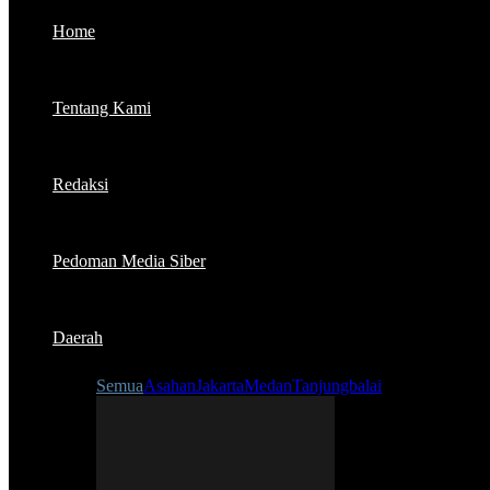
Home
Tentang Kami
Redaksi
Pedoman Media Siber
Daerah
Semua
Asahan
Jakarta
Medan
Tanjungbalai