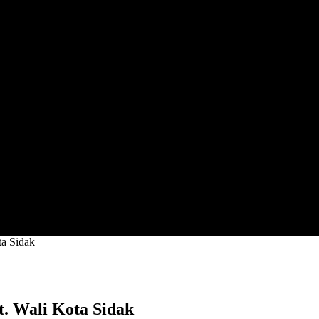
ta Sidak
. Wali Kota Sidak