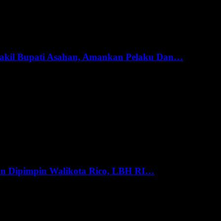
akil Bupati Asahan, Amankan Pelaku Dan…
an Dipimpin Walikota Rico, LBH RI…