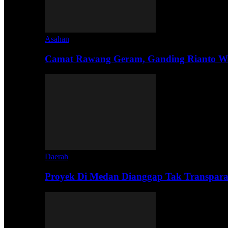
Asahan
Camat Rawang Geram, Ganding Rianto W
Daerah
Proyek Di Medan Dianggap Tak Transpar