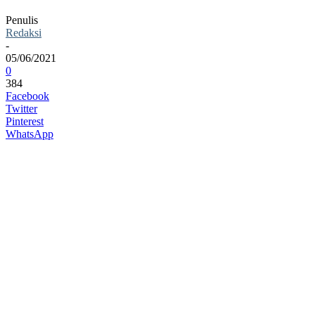
Penulis
Redaksi
-
05/06/2021
0
384
Facebook
Twitter
Pinterest
WhatsApp