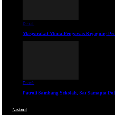
Daerah
Masyarakat Minta Pengawas Kejagung Prik
Daerah
Patroli Sambang Sekolah, Sat Samapta Pol
Nasional