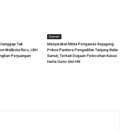
Daerah
Dianggap Tak
Masyarakat Minta Pengawas Kejagung
in Walikota Rico, LBH
Priksa Panitera Pengadilan Tanjung Balai
angkan Perjuangan
Sumut, Terkait Dugaan Pelecehan Kasus
Harta Gono Gini HN