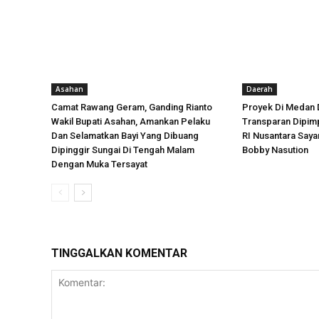
Asahan
Daerah
Camat Rawang Geram, Ganding Rianto
Proyek Di Medan 
Wakil Bupati Asahan, Amankan Pelaku
Transparan Dipimp
Dan Selamatkan Bayi Yang Dibuang
RI Nusantara Say
Dipinggir Sungai Di Tengah Malam
Bobby Nasution
Dengan Muka Tersayat
TINGGALKAN KOMENTAR