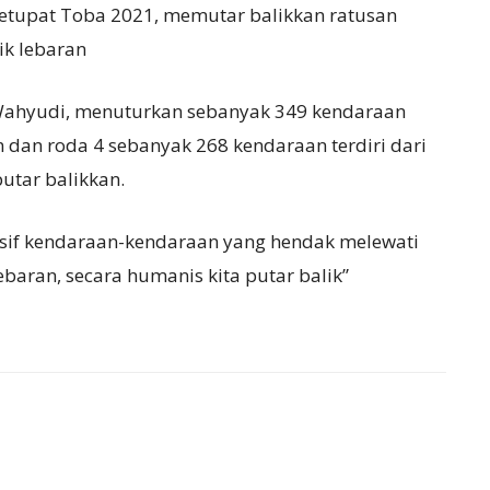
Ketupat Toba 2021, memutar balikkan ratusan
ik lebaran
Wahyudi, menuturkan sebanyak 349 kendaraan
n dan roda 4 sebanyak 268 kendaraan terdiri dari
utar balikkan.
usif kendaraan-kendaraan yang hendak melewati
baran, secara humanis kita putar balik”