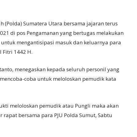
ah (Polda) Sumatera Utara bersama jajaran terus
021 di pos Pengamanan yang bertugas melakukan
a untuk mengantisipasi masuk dan keluarnya para
Fitri 1442 H.
tanto, menegaskan kepada seluruh personil yang
 mencoba-coba untuk meloloskan pemudik kata
ukti meloloskan pemudik atau Pungli maka akan
ar rapat bersama para PJU Polda Sumut, Sabtu