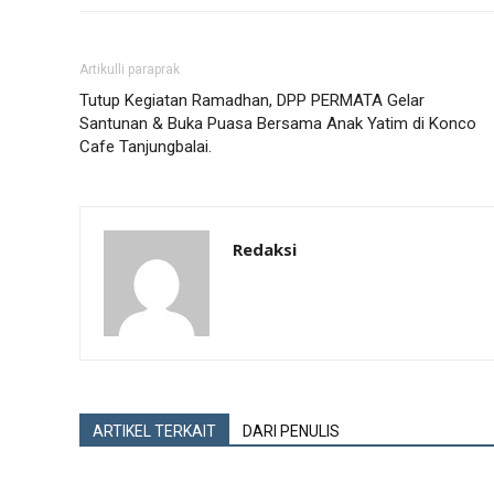
Artikulli paraprak
Tutup Kegiatan Ramadhan, DPP PERMATA Gelar
Santunan & Buka Puasa Bersama Anak Yatim di Konco
Cafe Tanjungbalai.
Redaksi
ARTIKEL TERKAIT
DARI PENULIS