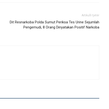
Artikulli tjetër
Dit Resnarkoba Polda Sumut Periksa Tes Urine Sejumlah
Pengemudi, 8 Orang Dinyatakan Positif Narkoba