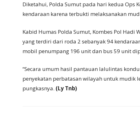
Diketahui, Polda Sumut pada hari kedua Ops 
kendaraan karena terbukti melaksanakan mud
Kabid Humas Polda Sumut, Kombes Pol Hadi 
yang terdiri dari roda 2 sebanyak 94 kendaraa
mobil penumpang 196 unit dan bus 59 unit dip
“Secara umum hasil pantauan lalulintas kond
penyekatan perbatasan wilayah untuk mudik le
pungkasnya.
(Ly Tnb)