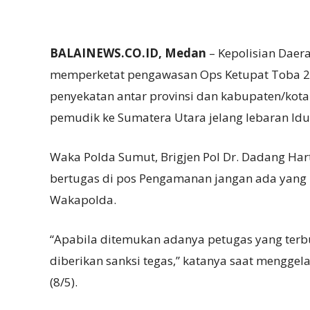
BALAINEWS.CO.ID, Medan
– Kepolisian Daer
memperketat pengawasan Ops Ketupat Toba 2
penyekatan antar provinsi dan kabupaten/kot
pemudik ke Sumatera Utara jelang lebaran Idul 
Waka Polda Sumut, Brigjen Pol Dr. Dadang Har
bertugas di pos Pengamanan jangan ada yang
Wakapolda.
“Apabila ditemukan adanya petugas yang terb
diberikan sanksi tegas,” katanya saat menggel
(8/5).