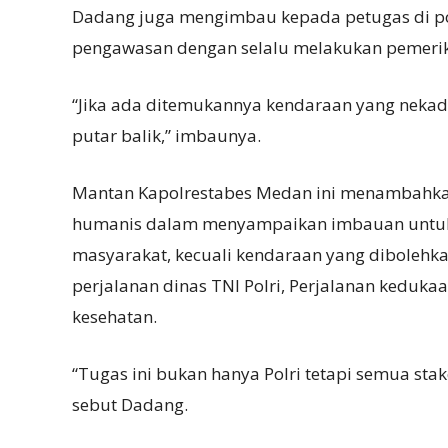
Dadang juga mengimbau kepada petugas di po
pengawasan dengan selalu melakukan pemerik
“Jika ada ditemukannya kendaraan yang nekad
putar balik,” imbaunya.
Mantan Kapolrestabes Medan ini menambahkan
humanis dalam menyampaikan imbauan untuk 
masyarakat, kecuali kendaraan yang dibolehk
perjalanan dinas TNI Polri, Perjalanan keduka
kesehatan.
“Tugas ini bukan hanya Polri tetapi semua sta
sebut Dadang.