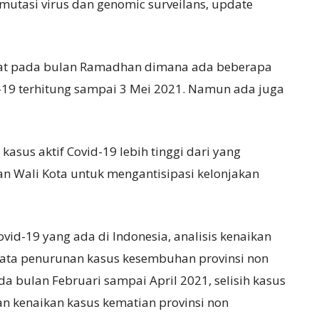
tasi virus dan genomic surveilans, update
kat pada bulan Ramadhan dimana ada beberapa
-19 terhitung sampai 3 Mei 2021. Namun ada juga
us aktif Covid-19 lebih tinggi dari yang
n Wali Kota untuk mengantisipasi kelonjakan
id-19 yang ada di Indonesia, analisis kenaikan
 data penurunan kasus kesembuhan provinsi non
 bulan Februari sampai April 2021, selisih kasus
 kenaikan kasus kematian provinsi non