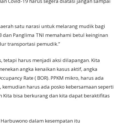
an Covid-19 harus segera diatasi jangan sampai
daerah satu narasi untuk melarang mudik bagi
PB dan Panglima TNI memahami betul keinginan
ur transportasi pemudik.”
, tetapi harus menjadi aksi dilapangan. Kita
menekan angka kenaikan kasus aktif, angka
cupancy Rate ( BOR). PPKM mikro, harus ada
RW, kemudian harus ada posko kebersamaan seperti
ita bisa berkurang dan kita dapat beraktifitas
no Harbuwono dalam kesempatan itu