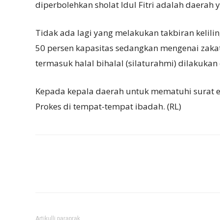
diperbolehkan sholat Idul Fitri adalah daerah
Tidak ada lagi yang melakukan takbiran kelili
50 persen kapasitas sedangkan mengenai zaka
termasuk halal bihalal (silaturahmi) dilakukan d
Kepada kepala daerah untuk mematuhi surat
Prokes di tempat-tempat ibadah. (RL)
Artikulli paraprak