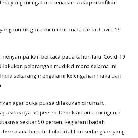
era yang mengalami kenaikan cukup siknifikan
 yang mudik guna memutus mata rantai Covid-19
i menyampaikan berkaca pada tahun lalu, Covid-19
u dilakukan pelarangan mudik dimana selama ini
i India sekarang mengalami kelengahan maka dari
.
nkan agar buka puasa dilakukan dirumah,
apasitas nya 50 persen. Demikian pula mengenai
itasnya sekitar 50 persen. Kegiatan ibadah
termasuk ibadah sholat Idul Fitri sedangkan yang