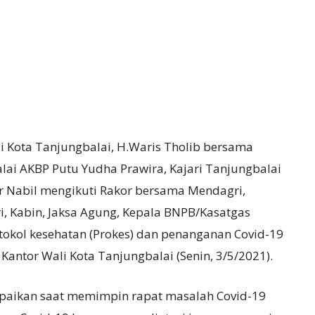
i Kota Tanjungbalai, H.Waris Tholib bersama
ai AKBP Putu Yudha Prawira, Kajari Tanjungbalai
 Nabil mengikuti Rakor bersama Mendagri,
, Kabin, Jaksa Agung, Kepala BNPB/Kasatgas
tokol kesehatan (Prokes) dan penanganan Covid-19
antor Wali Kota Tanjungbalai (Senin, 3/5/2021).
mpaikan saat memimpin rapat masalah Covid-19