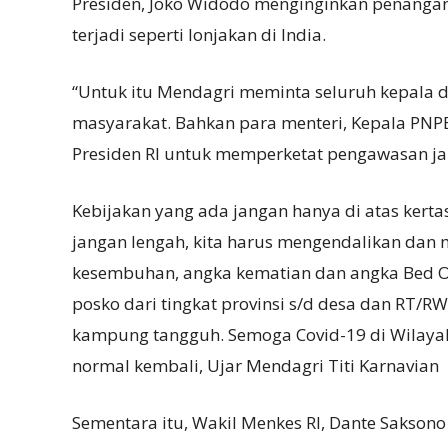
Presiden, Joko Widodo menginginkan penangan
terjadi seperti lonjakan di India.
“Untuk itu Mendagri meminta seluruh kepala 
masyarakat. Bahkan para menteri, Kepala PN
Presiden RI untuk memperketat pengawasan jal
Kebijakan yang ada jangan hanya di atas kertas
jangan lengah, kita harus mengendalikan dan 
kesembuhan, angka kematian dan angka Bed Oc
posko dari tingkat provinsi s/d desa dan RT/
kampung tangguh. Semoga Covid-19 di Wilayah K
normal kembali, Ujar Mendagri Titi Karnavian
Sementara itu, Wakil Menkes RI, Dante Sakso