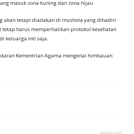
 yang masuk zona kuning dan zona hijau.
ng akan tetapi diadakan di mushola yang dihadiri
t tetap harus memperhatikan protokol kesehatan
i keluarga inti saja.
 edaran Kementrian Agama mengenai himbauan
Artikulli tjetër