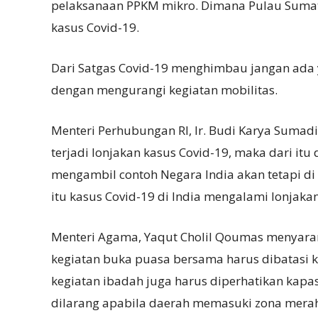
pelaksanaan PPKM mikro. Dimana Pulau Sumat
kasus Covid-19.
Dari Satgas Covid-19 menghimbau jangan ada
dengan mengurangi kegiatan mobilitas.
Menteri Perhubungan RI, Ir. Budi Karya Sumad
terjadi lonjakan kasus Covid-19, maka dari it
mengambil contoh Negara India akan tetapi d
itu kasus Covid-19 di India mengalami lonjakan
Menteri Agama, Yaqut Cholil Qoumas menyara
kegiatan buka puasa bersama harus dibatasi k
kegiatan ibadah juga harus diperhatikan kapas
dilarang apabila daerah memasuki zona merah 