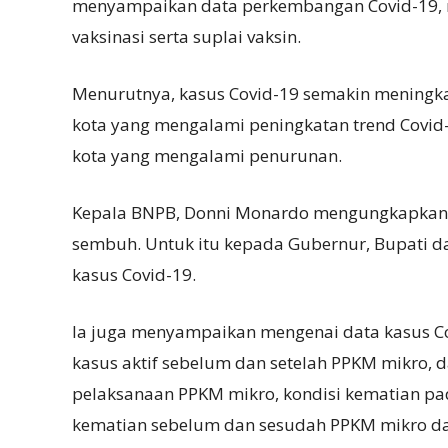
menyampaikan data perkembangan Covid-19, mu
vaksinasi serta suplai vaksin.
Menurutnya, kasus Covid-19 semakin mening
kota yang mengalami peningkatan trend Covid
kota yang mengalami penurunan.
Kepala BNPB, Donni Monardo mengungkapkan kas
sembuh. Untuk itu kepada Gubernur, Bupati da
kasus Covid-19.
Ia juga menyampaikan mengenai data kasus Cov
kasus aktif sebelum dan setelah PPKM mikro,
pelaksanaan PPKM mikro, kondisi kematian pada
kematian sebelum dan sesudah PPKM mikro dan