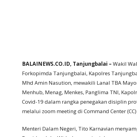
BALAINEWS.CO.ID, Tanjungbalai –
Wakil Wal
Forkopimda Tanjungbalai, Kapolres Tanjungbal
Mhd Amin Nasution, mewakili Lanal TBA Mayor
Menhub, Menag, Menkes, Panglima TNI, Kapolri
Covid-19 dalam rangka penegakan disiplin pro
melalui zoom meeting di Command Center (CC) K
Menteri Dalam Negeri, Tito Karnavian menya