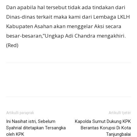
Dan apabila hal tersebut tidak ada tindakan dari
Dinas-dinas terkait maka kami dari Lembaga LKLH
Kabupaten Asahan akan menggelar Aksi secara
besar-besaran,”Ungkap Adi Chandra mengakhiri.
(Red)
Artikulli paraprak
Artikulli tjetër
Ini Nasihat istri, Sebelum
Kapolda Sumut Dukung KPK
Syahrial ditetapkan Tersangka
Berantas Korupsi Di Kota
oleh KPK
Tanjungbalai