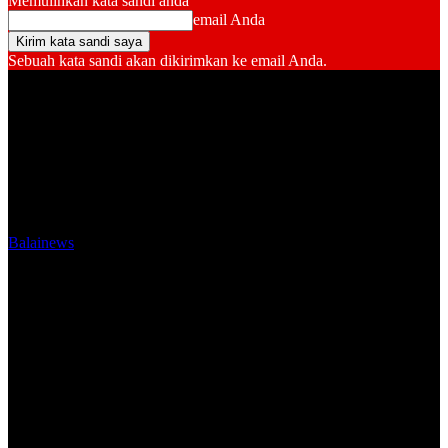
Memulihkan kata sandi anda
email Anda
Sebuah kata sandi akan dikirimkan ke email Anda.
Balainews