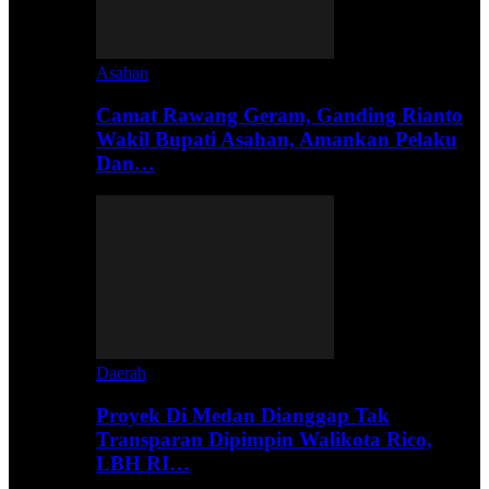
Asahan
Camat Rawang Geram, Ganding Rianto
Wakil Bupati Asahan, Amankan Pelaku
Dan…
Daerah
Proyek Di Medan Dianggap Tak
Transparan Dipimpin Walikota Rico,
LBH RI…