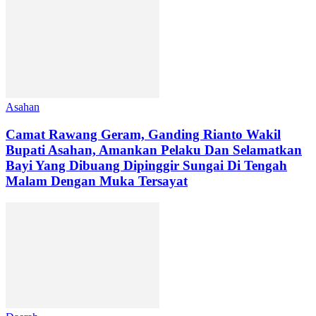
Asahan
Camat Rawang Geram, Ganding Rianto Wakil
Bupati Asahan, Amankan Pelaku Dan Selamatkan
Bayi Yang Dibuang Dipinggir Sungai Di Tengah
Malam Dengan Muka Tersayat