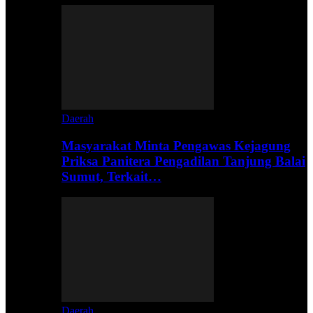
Daerah
Masyarakat Minta Pengawas Kejagung
Priksa Panitera Pengadilan Tanjung Balai
Sumut, Terkait…
Daerah