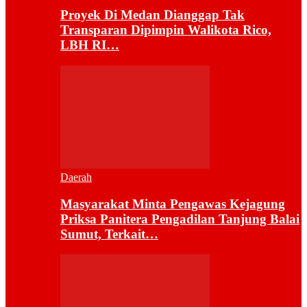
Proyek Di Medan Dianggap Tak
Transparan Dipimpin Walikota Rico,
LBH RI…
Daerah
Masyarakat Minta Pengawas Kejagung
Priksa Panitera Pengadilan Tanjung Balai
Sumut, Terkait…