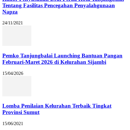
Tentang Fasilitas Pencegahan Penyalahgunaan
Napza
24/11/2021
Pemko Tanjungbalai Launching Bantuan Pangan
Februari-Maret 2026 di Kelurahan Sijambi
15/04/2026
Lomba Penilaian Kelurahan Terbaik Tingkat
Provinsi Sumut
15/06/2021