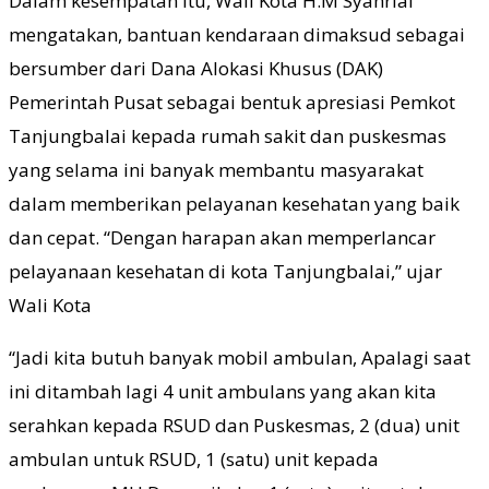
Dalam kesempatan itu, Wali Kota H.M Syahrial
mengatakan, bantuan kendaraan dimaksud sebagai
bersumber dari Dana Alokasi Khusus (DAK)
Pemerintah Pusat sebagai bentuk apresiasi Pemkot
Tanjungbalai kepada rumah sakit dan puskesmas
yang selama ini banyak membantu masyarakat
dalam memberikan pelayanan kesehatan yang baik
dan cepat. “Dengan harapan akan memperlancar
pelayanaan kesehatan di kota Tanjungbalai,” ujar
Wali Kota
“Jadi kita butuh banyak mobil ambulan, Apalagi saat
ini ditambah lagi 4 unit ambulans yang akan kita
serahkan kepada RSUD dan Puskesmas, 2 (dua) unit
ambulan untuk RSUD, 1 (satu) unit kepada