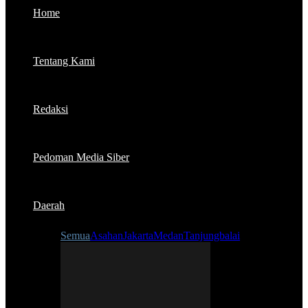
Home
Tentang Kami
Redaksi
Pedoman Media Siber
Daerah
Semua
Asahan
Jakarta
Medan
Tanjungbalai