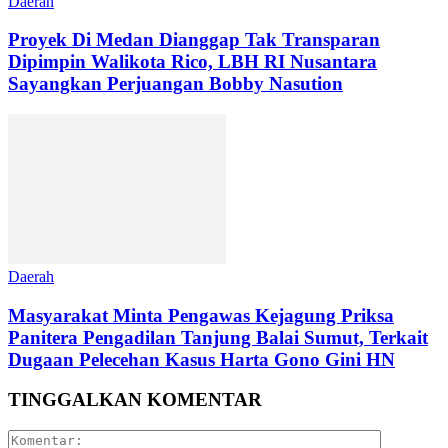
Daerah
Proyek Di Medan Dianggap Tak Transparan
Dipimpin Walikota Rico, LBH RI Nusantara
Sayangkan Perjuangan Bobby Nasution
Daerah
Masyarakat Minta Pengawas Kejagung Priksa
Panitera Pengadilan Tanjung Balai Sumut, Terkait
Dugaan Pelecehan Kasus Harta Gono Gini HN
TINGGALKAN KOMENTAR