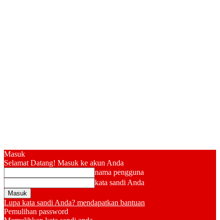
Masuk
Selamat Datang! Masuk ke akun Anda
nama pengguna
kata sandi Anda
Lupa kata sandi Anda? mendapatkan bantuan
Pemulihan password