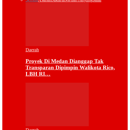
Daerah
Proyek Di Medan Dianggap Tak
Transparan Dipimpin Walikota Rico,
LBH RI…
Daerah