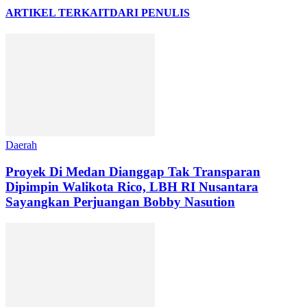
ARTIKEL TERKAIT
DARI PENULIS
Daerah
Proyek Di Medan Dianggap Tak Transparan
Dipimpin Walikota Rico, LBH RI Nusantara
Sayangkan Perjuangan Bobby Nasution