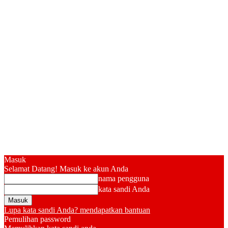
Masuk
Selamat Datang! Masuk ke akun Anda
nama pengguna
kata sandi Anda
Lupa kata sandi Anda? mendapatkan bantuan
Pemulihan password