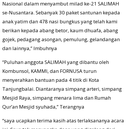
Nasional dalam menyambut milad ke-21 SALIMAH
se-Nusantara. Sebanyak 30 paket santunan kepada
anak yatim dan 478 nasi bungkus yang telah kami
berikan kepada abang betor, kaum dhuafa, abang
gojek, pedagang asongan, pemulung, gelandangan
dan lainnya,” Imbuhnya
“Puluhan anggota SALIMAH yang dibantu oleh
Kombunsol, KAMMI, dan FORNUSA turun
menyerahkan bantuan pada 4 titik di Kota
Tanjungbalai. Diantaranya simpang arteri, simpang
Mesjid Raya, simpang menara lima dan Rumah
Qur’an Mesjid syuhada,” Terangnya
“saya ucapkan terima kasih atas terlaksananya acara