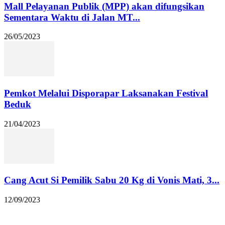
Mall Pelayanan Publik (MPP) akan difungsikan
Sementara Waktu di Jalan MT...
26/05/2023
Pemkot Melalui Disporapar Laksanakan Festival
Beduk
21/04/2023
Cang Acut Si Pemilik Sabu 20 Kg di Vonis Mati, 3...
12/09/2023