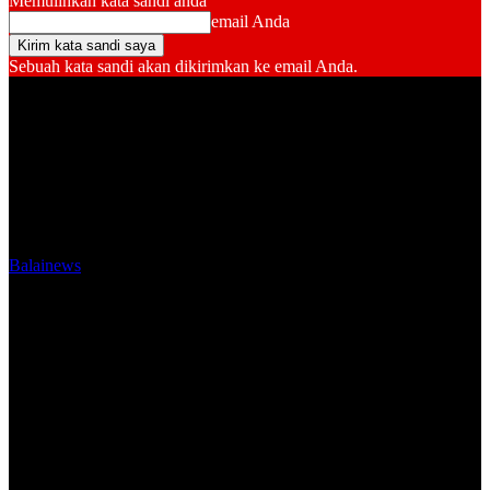
Memulihkan kata sandi anda
email Anda
Sebuah kata sandi akan dikirimkan ke email Anda.
Balainews