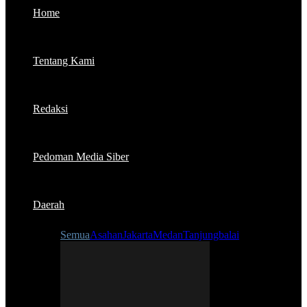
Home
Tentang Kami
Redaksi
Pedoman Media Siber
Daerah
Semua
Asahan
Jakarta
Medan
Tanjungbalai