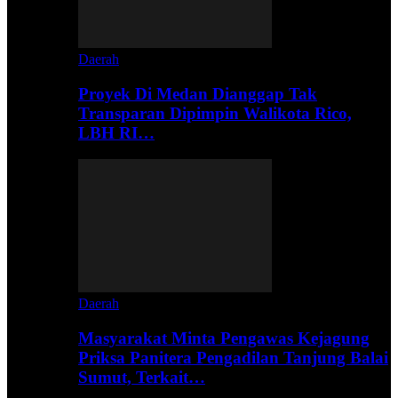
Daerah
Proyek Di Medan Dianggap Tak
Transparan Dipimpin Walikota Rico,
LBH RI…
Daerah
Masyarakat Minta Pengawas Kejagung
Priksa Panitera Pengadilan Tanjung Balai
Sumut, Terkait…