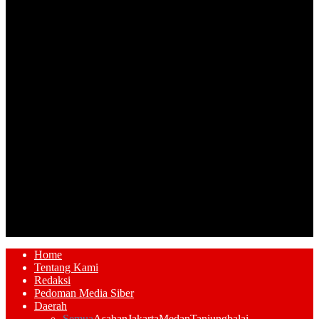
Home
Tentang Kami
Redaksi
Pedoman Media Siber
Daerah
Semua
Asahan
Jakarta
Medan
Tanjungbalai