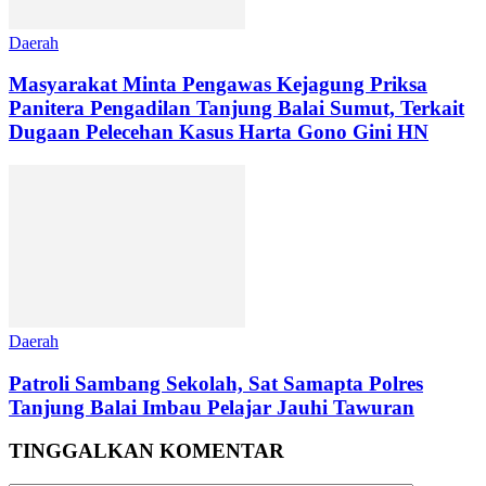
Daerah
Masyarakat Minta Pengawas Kejagung Priksa
Panitera Pengadilan Tanjung Balai Sumut, Terkait
Dugaan Pelecehan Kasus Harta Gono Gini HN
Daerah
Patroli Sambang Sekolah, Sat Samapta Polres
Tanjung Balai Imbau Pelajar Jauhi Tawuran
TINGGALKAN KOMENTAR